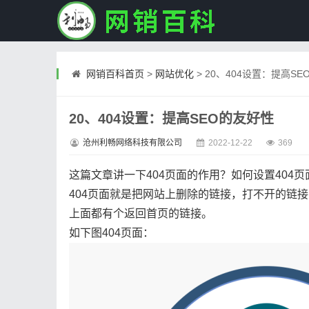
网销百科首页
>
网站优化
>
20、404设置：提高SE
20、404设置：提高SEO的友好性
沧州利畅网络科技有限公司
2022-12-22
369
这篇文章讲一下404页面的作用？如何设置404页
404页面就是把网站上删除的链接，打不开的链接
上面都有个返回首页的链接。
如下图404页面：