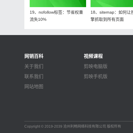
19、nofollow标签：节省权重
18、sitemap：如何
流失10%
擎抓取到所有页面
网销百科
视频课程
关于我们
剪映电脑版
联系我们
剪映手机版
网站地图
Copyright © 2019-2039 沧州利畅网络科技有限公司 版权所有