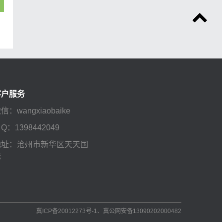
客户服务
信：wangxiaobaike
 Q：1398442049
地址：沧州市新华区天天国
际
冀ICP备20012273号-1
、
冀公网安备13090202000482