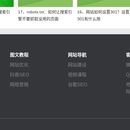
让搜索引
17、robots.txt：如何让搜索引
16、网站如何设置301？设置
擎不要抓取没用的页面
301有什么用
图文教程
网站导航
网站优化
网站建设
微
抖音SEO
视频课程
Q
网络营销
谷歌SEO