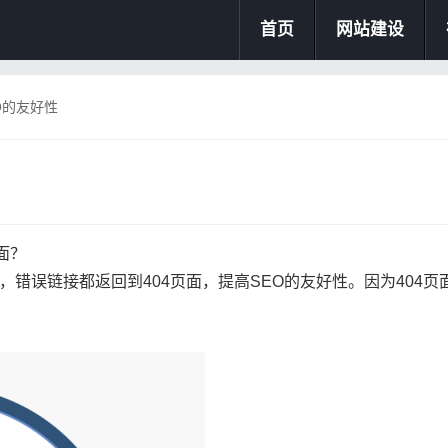
首页
网站建设
O的友好性
面？
，错误链接都返回到404页面，提高SEO的友好性。因为404页