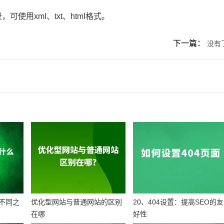
用xml、txt、html格式。
下一篇：
没有
不同之
优化型网站与普通网站的区别
20、404设置：提高SEO的友
在哪
好性