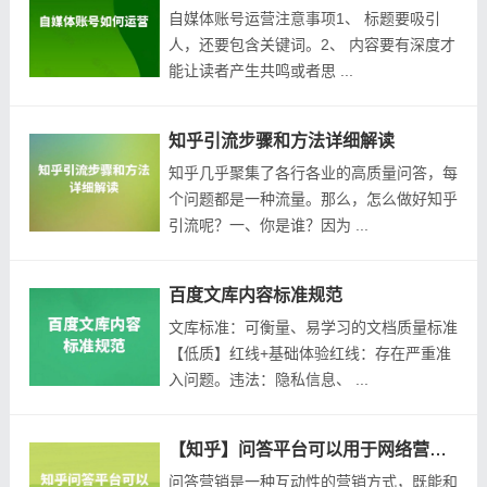
自媒体账号运营注意事项1、 标题要吸引
人，还要包含关键词。2、 内容要有深度才
能让读者产生共鸣或者思 ...
知乎引流步骤和方法详细解读
知乎几乎聚集了各行各业的高质量问答，每
个问题都是一种流量。那么，怎么做好知乎
引流呢？一、你是谁？因为 ...
百度文库内容标准规范
文库标准：可衡量、易学习的文档质量标准
【低质】红线+基础体验红线：存在严重准
入问题。违法：隐私信息、 ...
【知乎】问答平台可以用于网络营销吗
问答营销是一种互动性的营销方式，既能和