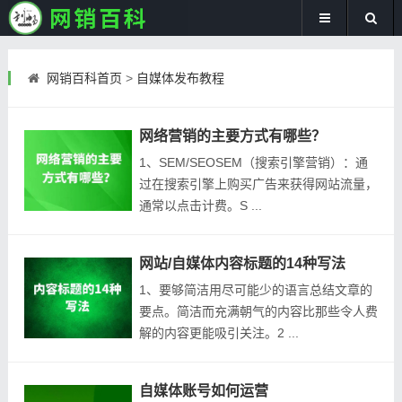
网销百科首页
>
自媒体发布教程
网络营销的主要方式有哪些？
1、SEM/SEOSEM（搜索引擎营销）：通
过在搜索引擎上购买广告来获得网站流量，
通常以点击计费。S ...
网站/自媒体内容标题的14种写法
1、要够简洁用尽可能少的语言总结文章的
要点。简洁而充满朝气的内容比那些令人费
解的内容更能吸引关注。2 ...
自媒体账号如何运营