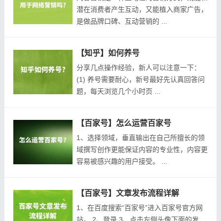
潜在消费者产生互动，又能植入商家广告，
是做品牌口碑、互动营销的 ...
【知乎】如何养号
分享几点操作经验，新人可以注意一下：
(1) 养号需要耐心，新号最好先认真回答问
题，每天浏览几个小时页 ...
【百家号】怎么运营百家号
1、选择领域，垂直输出在自己所擅长的领
域撰写创作更能保证内容的专业性，内容更
容易被感兴趣的用户接受。 ...
【百家号】文章发布流程详解
1、在百度搜索“百家号”进入百家号官方网
站。 2、登录 3、点击左侧头像下面的发 ...