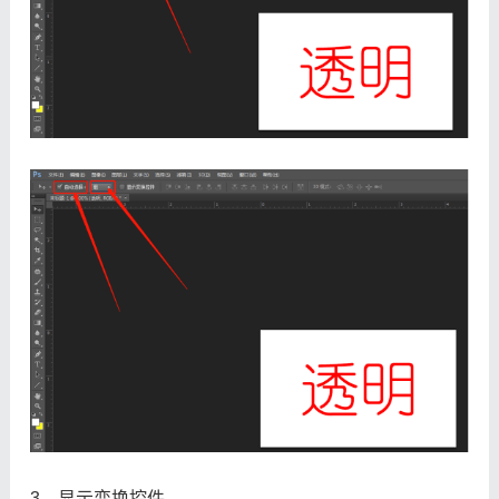
3、显示变换控件