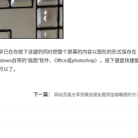
化，但系统早已在你按下该键的同时把整个屏幕的内容以图形的形式保存在
s自带的“画图”软件、Office或photoshop），按下键盘快捷
就可以了。
下一篇：
网站页面分享到微信朋友圈添加缩略图的方