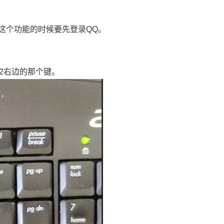
这个功能的时候要先登录QQ。
F12右边的那个键。