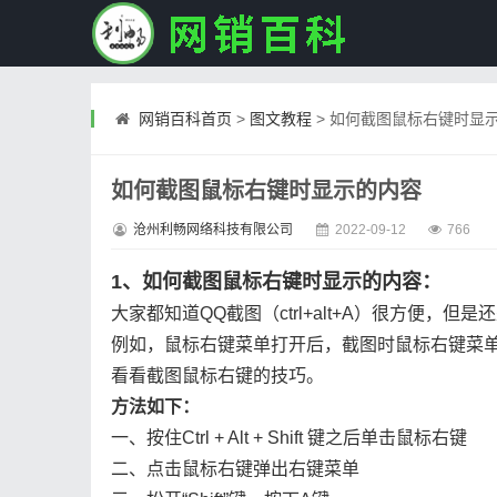
网销百科首页
>
图文教程
>
如何截图鼠标右键时显
如何截图鼠标右键时显示的内容
沧州利畅网络科技有限公司
2022-09-12
766
1、如何截图鼠标右键时显示的内容：
大家都知道QQ截图（ctrl+alt+A）很方便，
例如，鼠标右键菜单打开后，截图时鼠标右键菜
看看截图鼠标右键的技巧。
方法如下：
一、按住Ctrl + Alt + Shift 键之后单击鼠标右键
二、点击鼠标右键弹出右键菜单