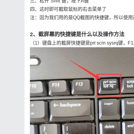
三、松开“Shift”键，按下A键
四、这时即可截取鼠标的右击菜单了
注：因为我们用的是QQ截图的快捷键，所以使用
2、截屏幕的快捷键是什么以及操作方法
（1）键盘上的截屏快捷键是prt scrn sysrq键，