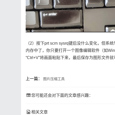
（2）按下prt scrn sysrq键后没什么变
内存中了，你只要打开一个图像编辑软件（如Window
“Ctrl+V”将画面粘贴下来，最后保存为图形文件
上一篇：
图片压缩工具
您可能还会对下面的文章感兴趣：
相关文章