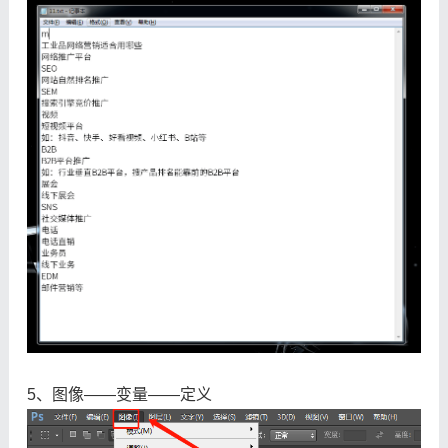
5、图像——变量——定义