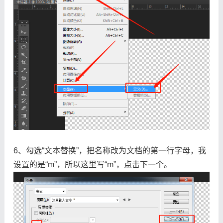
6、勾选“文本替换”，把名称改为文档的第一行字母，我
设置的是“m”，所以这里写“m”，点击下一个。