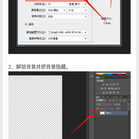
2、解锁背景并把背景隐藏。