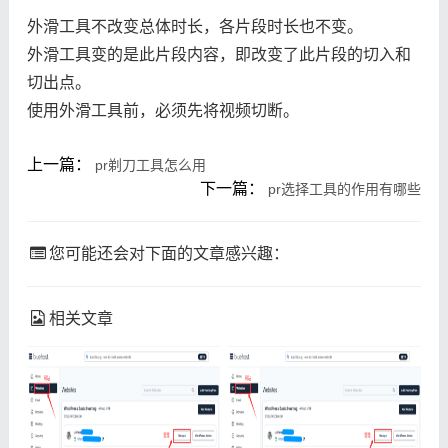
外滑工具不改变总体时长，各片段时长也不变。
外滑工具变的是此片段内容，即改变了此片段的切入和
切出点。
使用外滑工具前，必须先将视频切断。
上一篇：
pr剃刀工具怎么用
下一篇：
pr选择工具的作用有哪些
您可能还会对下面的文章感兴趣：
相关文章