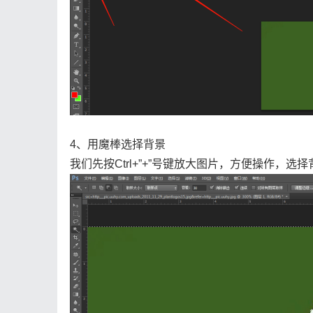
4、用魔棒选择背景
我们先按Ctrl+”+”号键放大图片，方便操作，