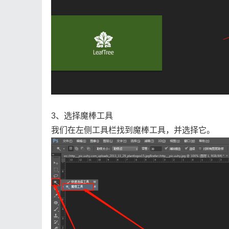
3、选择魔棒工具
我们在左侧工具栏找到魔棒工具，并选择它。