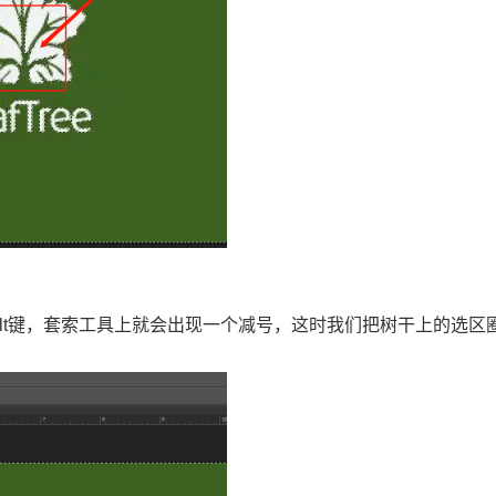
lt键，套索工具上就会出现一个减号，这时我们把树干上的选区