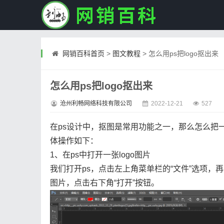
网销百科首页
>
图文教程
>
怎么用ps把logo抠出来
怎么用ps把logo抠出来
沧州利畅网络科技有限公司
2022-12-21
527
在ps设计中，抠图是常用功能之一，那么怎么把一
体操作如下：
1、在ps中打开一张logo图片
我们打开ps，点击左上角菜单栏的“文件”选项，再在
图片，点击右下角“打开”按钮。