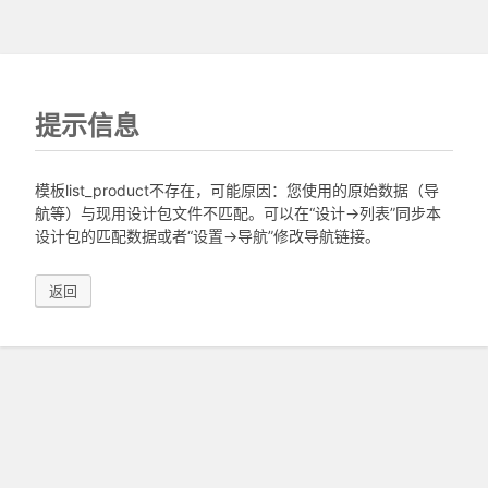
提示信息
模板list_product不存在，可能原因：您使用的原始数据（导
航等）与现用设计包文件不匹配。可以在“设计->列表”同步本
设计包的匹配数据或者“设置->导航”修改导航链接。
返回